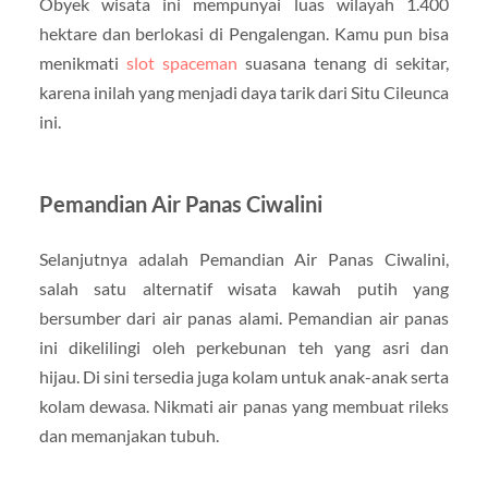
Obyek wisata ini mempunyai luas wilayah 1.400
hektare dan berlokasi di Pengalengan. Kamu pun bisa
menikmati
slot spaceman
suasana tenang di sekitar,
karena inilah yang menjadi daya tarik dari Situ Cileunca
ini.
Pemandian Air Panas Ciwalini
Selanjutnya adalah Pemandian Air Panas Ciwalini,
salah satu alternatif wisata kawah putih yang
bersumber dari air panas alami. Pemandian air panas
ini dikelilingi oleh perkebunan teh yang asri dan
hijau. Di sini tersedia juga kolam untuk anak-anak serta
kolam dewasa. Nikmati air panas yang membuat rileks
dan memanjakan tubuh.