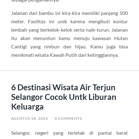
Jalanan dari bambu ini kira-kira memiliki panjang 500
meter. Fasilitas ini unik karena mengikuti kontur
lembah yang berkelok-kelok serta naik-turun. Jalanan
itu akan menuntun kamu menuju kawasan Hutan
Cantigi yang rimbun dan hijau. Kamu juga bisa
menikmati wisata Kawah Putih dari ketinggiannya.
6 Destinasi Wisata Air Terjun
Selangor Cocok Untk Liburan
Keluarga
AGUSTUS 18, 2024
/
0 COMMENTS
Selangor, negeri yang terletak di pantai barat