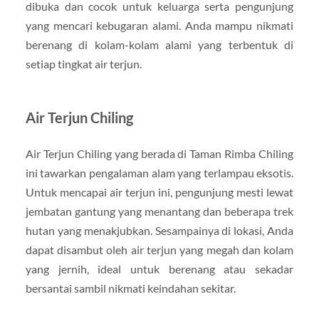
dibuka dan cocok untuk keluarga serta pengunjung
yang mencari kebugaran alami. Anda mampu nikmati
berenang di kolam-kolam alami yang terbentuk di
setiap tingkat air terjun.
Air Terjun Chiling
Air Terjun Chiling yang berada di Taman Rimba Chiling
ini tawarkan pengalaman alam yang terlampau eksotis.
Untuk mencapai air terjun ini, pengunjung mesti lewat
jembatan gantung yang menantang dan beberapa trek
hutan yang menakjubkan. Sesampainya di lokasi, Anda
dapat disambut oleh air terjun yang megah dan kolam
yang jernih, ideal untuk berenang atau sekadar
bersantai sambil nikmati keindahan sekitar.