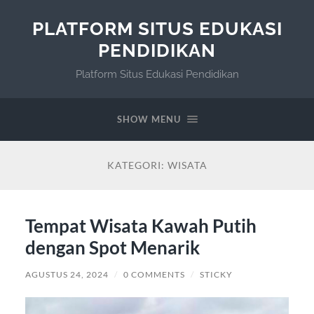
PLATFORM SITUS EDUKASI
PENDIDIKAN
Platform Situs Edukasi Pendidikan
SHOW MENU
KATEGORI:
WISATA
Tempat Wisata Kawah Putih
dengan Spot Menarik
AGUSTUS 24, 2024
/
0 COMMENTS
/
STICKY