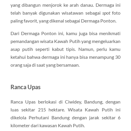
yang dibangun menjorok ke arah danau. Dermaga ini
telah banyak digunakan wisatawan sebagai
spot
foto
paling favorit, yang dikenal sebagai Dermaga Ponton.
Dari Dermaga Ponton ini, kamu juga bisa menikmati
pemandangan wisata Kawah Putih yang mengeluarkan
asap putih seperti kabut tipis. Namun, perlu kamu
ketahui bahwa dermaga ini hanya bisa menampung 30
orang saja di saat yang bersamaan.
Ranca Upas
Ranca Upas berlokasi di Ciwidey, Bandung, dengan
luas sekitar 215 hektare. Wisata Kawah Putih ini
dikelola Perhutani Bandung dengan jarak sekitar 6
kilometer dari kawasan Kawah Putih.