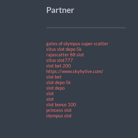
Partner
gates of olympus super scatter
situs slot depo 5k
rajascatter 88 slot
situs slot777
slot bet 200
https://www.skyhylive.com/
slot bet
slot depo 5k
slot depo
slot
slot
slot bonus 100
princess slot
olympus slot