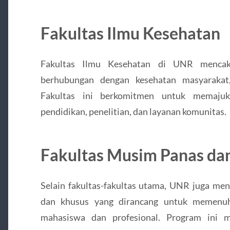
Fakultas Ilmu Kesehatan
Fakultas Ilmu Kesehatan di UNR mencak
berhubungan dengan kesehatan masyarakat,
Fakultas ini berkomitmen untuk memajuk
pendidikan, penelitian, dan layanan komunitas.
Fakultas Musim Panas da
Selain fakultas-fakultas utama, UNR juga m
dan khusus yang dirancang untuk memenuh
mahasiswa dan profesional. Program ini m