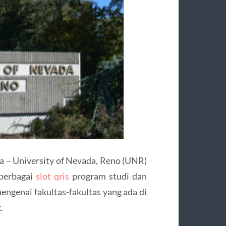
a – University of Nevada, Reno (UNR)
 berbagai
slot qris
program studi dan
mengenai fakultas-fakultas yang ada di
.