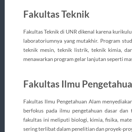
Fakultas Teknik
Fakultas Teknik di UNR dikenal karena kurikul
laboratoriumnya yang mutakhir. Program studi d
teknik mesin, teknik listrik, teknik kimia, d
menawarkan program gelar lanjutan seperti mas
Fakultas Ilmu Pengetahu
Fakultas Ilmu Pengetahuan Alam menyediaka
berfokus pada ilmu pengetahuan dasar dan 
fakultas ini meliputi biologi, kimia, fisika, mat
sering terlibat dalam penelitian dan proyek-pro