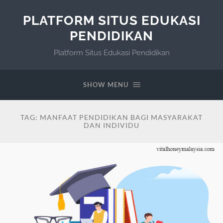
PLATFORM SITUS EDUKASI
PENDIDIKAN
Platform Situs Edukasi Pendidikan
SHOW MENU
TAG:
MANFAAT PENDIDIKAN BAGI MASYARAKAT
DAN INDIVIDU