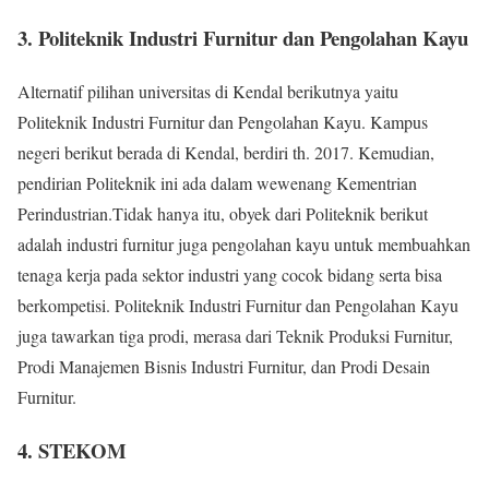
3. Politeknik Industri Furnitur dan Pengolahan Kayu
Alternatif pilihan universitas di Kendal berikutnya yaitu
Politeknik Industri Furnitur dan Pengolahan Kayu. Kampus
negeri berikut berada di Kendal, berdiri th. 2017. Kemudian,
pendirian Politeknik ini ada dalam wewenang Kementrian
Perindustrian.Tidak hanya itu, obyek dari Politeknik berikut
adalah industri furnitur juga pengolahan kayu untuk membuahkan
tenaga kerja pada sektor industri yang cocok bidang serta bisa
berkompetisi. Politeknik Industri Furnitur dan Pengolahan Kayu
juga tawarkan tiga prodi, merasa dari Teknik Produksi Furnitur,
Prodi Manajemen Bisnis Industri Furnitur, dan Prodi Desain
Furnitur.
4. STEKOM