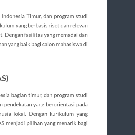
i Indonesia Timur, dan program studi
lum yang berbasis riset dan relevan
t. Dengan fasilitas yang memadai dan
an yang baik bagi calon mahasiswa di
AS)
sia bagian timur, dan program studi
pendekatan yang berorientasi pada
sia lokal. Dengan kurikulum yang
 menjadi pilihan yang menarik bagi