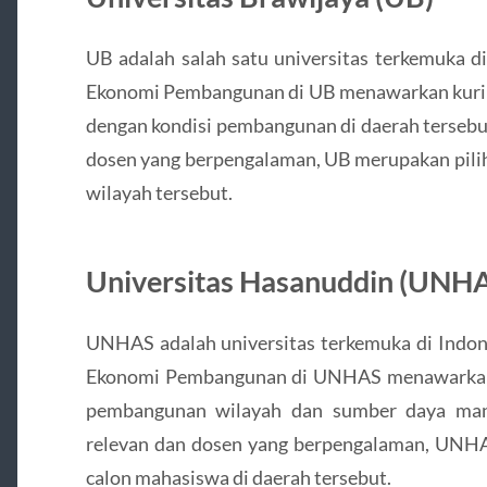
UB adalah salah satu universitas terkemuka d
Ekonomi Pembangunan di UB menawarkan kuriku
dengan kondisi pembangunan di daerah tersebu
dosen yang berpengalaman, UB merupakan pilih
wilayah tersebut.
Universitas Hasanuddin (UNH
UNHAS adalah universitas terkemuka di Indone
Ekonomi Pembangunan di UNHAS menawarkan 
pembangunan wilayah dan sumber daya manu
relevan dan dosen yang berpengalaman, UNHAS
calon mahasiswa di daerah tersebut.