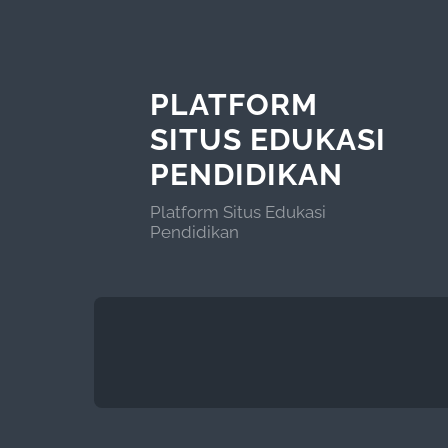
PLATFORM
SITUS EDUKASI
PENDIDIKAN
Platform Situs Edukasi
Pendidikan