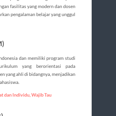
gan fasilitas yang modern dan dosen
rkan pengalaman belajar yang unggul
M)
Indonesia dan memiliki program studi
rikulum yang berorientasi pada
en yang ahli di bidangnya, menjadikan
mahasiswa.
 dan Individu, Wajib Tau
)