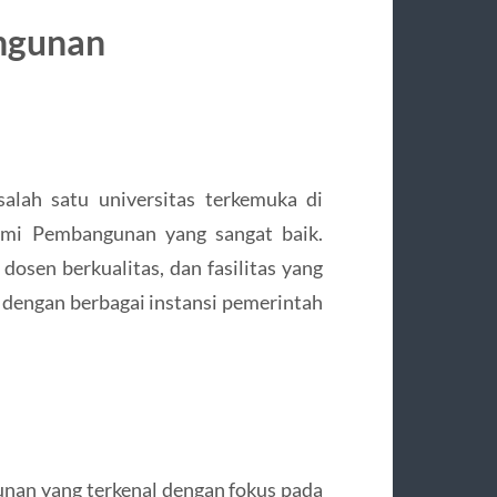
ngunan
salah satu universitas terkemuka di
omi Pembangunan yang sangat baik.
osen berkualitas, dan fasilitas yang
 dengan berbagai instansi pemerintah
nan yang terkenal dengan fokus pada