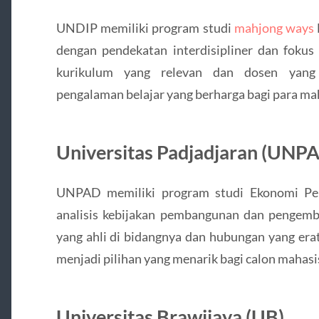
UNDIP memiliki program studi
mahjong ways
dengan pendekatan interdisipliner dan fok
kurikulum yang relevan dan dosen yang
pengalaman belajar yang berharga bagi para ma
Universitas Padjadjaran (UNP
UNPAD memiliki program studi Ekonomi P
analisis kebijakan pembangunan dan pengem
yang ahli di bidangnya dan hubungan yang er
menjadi pilihan yang menarik bagi calon mahas
Universitas Brawijaya (UB)