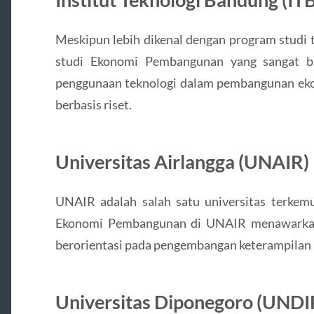
Meskipun lebih dikenal dengan program studi 
studi Ekonomi Pembangunan yang sangat b
penggunaan teknologi dalam pembangunan ekon
berbasis riset.
Universitas Airlangga (UNAIR)
UNAIR adalah salah satu universitas terkemu
Ekonomi Pembangunan di UNAIR menawarkan
berorientasi pada pengembangan keterampilan p
Universitas Diponegoro (UNDI