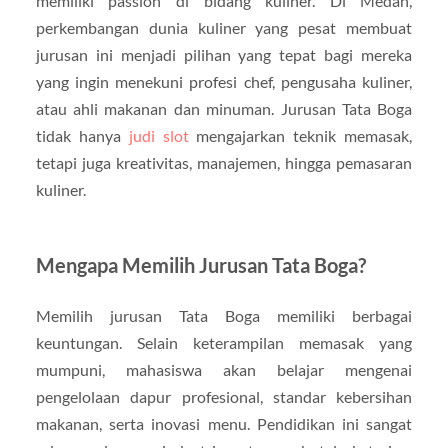
memiliki passion di bidang kuliner. Di Medan,
perkembangan dunia kuliner yang pesat membuat
jurusan ini menjadi pilihan yang tepat bagi mereka
yang ingin menekuni profesi chef, pengusaha kuliner,
atau ahli makanan dan minuman. Jurusan Tata Boga
tidak hanya
judi slot
mengajarkan teknik memasak,
tetapi juga kreativitas, manajemen, hingga pemasaran
kuliner.
Mengapa Memilih Jurusan Tata Boga?
Memilih jurusan Tata Boga memiliki berbagai
keuntungan. Selain keterampilan memasak yang
mumpuni, mahasiswa akan belajar mengenai
pengelolaan dapur profesional, standar kebersihan
makanan, serta inovasi menu. Pendidikan ini sangat