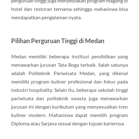
perguruan tinggi juga menyediakan program magang di
hotel dan restoran ternama sehingga mahasiswa bisa
mendapatkan pengalaman nyata.
Pilihan Perguruan Tinggi di Medan
Medan memiliki beberapa institusi pendidikan yang
menawarkan jurusan Tata Boga terbaik. Salah satunya
adalah Politeknik Pariwisata Medan, yang dikenal
memiliki program kuliner profesional dan fokus pada
industri hospitality. Selain itu, beberapa sekolah tinggi
pariwisata dan politeknik swasta juga menawarkan
jurusan ini dengan kurikulum yang menyesuaikan tren
kuliner modern. Mahasiswa dapat memilih program
Diploma atau Sarjana sesuai dengan tujuan kariernya.