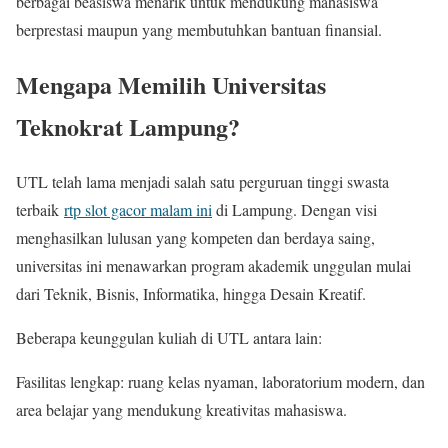
berbagai beasiswa menarik untuk mendukung mahasiswa
berprestasi maupun yang membutuhkan bantuan finansial.
Mengapa Memilih Universitas
Teknokrat Lampung?
UTL telah lama menjadi salah satu perguruan tinggi swasta
terbaik
rtp slot gacor malam ini
di Lampung. Dengan visi
menghasilkan lulusan yang kompeten dan berdaya saing,
universitas ini menawarkan program akademik unggulan mulai
dari Teknik, Bisnis, Informatika, hingga Desain Kreatif.
Beberapa keunggulan kuliah di UTL antara lain:
Fasilitas lengkap: ruang kelas nyaman, laboratorium modern, dan
area belajar yang mendukung kreativitas mahasiswa.