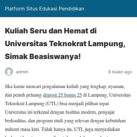
Platform Situs Edukasi Pendidikan
Kuliah Seru dan Hemat di
Universitas Teknokrat Lampung,
Simak Beasiswanya!
admin
9 bulan ago
Jika kamu mencari pengalaman kuliah yang lengkap, nyaman,
dan penuh peluang
deposit 25 bonus 25
di Lampung, Universitas
Teknokrat Lampung (UTL) bisa menjadi pilihan tepat.
Universitas ini terkenal dengan fasilitas modern, pengajar
berkualitas, dan program studi yang relevan dengan kebutuhan
industri masa kini. Tidak hanya itu, UTL juga menyediakan