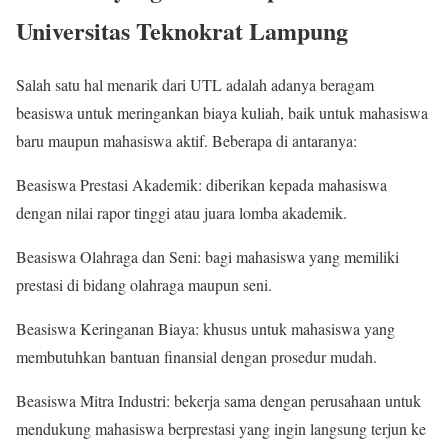
Universitas Teknokrat Lampung
Salah satu hal menarik dari UTL adalah adanya beragam
beasiswa untuk meringankan biaya kuliah, baik untuk mahasiswa
baru maupun mahasiswa aktif. Beberapa di antaranya:
Beasiswa Prestasi Akademik: diberikan kepada mahasiswa
dengan nilai rapor tinggi atau juara lomba akademik.
Beasiswa Olahraga dan Seni: bagi mahasiswa yang memiliki
prestasi di bidang olahraga maupun seni.
Beasiswa Keringanan Biaya: khusus untuk mahasiswa yang
membutuhkan bantuan finansial dengan prosedur mudah.
Beasiswa Mitra Industri: bekerja sama dengan perusahaan untuk
mendukung mahasiswa berprestasi yang ingin langsung terjun ke