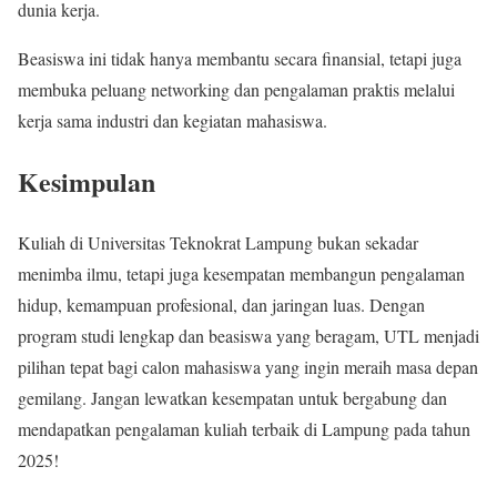
dunia kerja.
Beasiswa ini tidak hanya membantu secara finansial, tetapi juga
membuka peluang networking dan pengalaman praktis melalui
kerja sama industri dan kegiatan mahasiswa.
Kesimpulan
Kuliah di Universitas Teknokrat Lampung bukan sekadar
menimba ilmu, tetapi juga kesempatan membangun pengalaman
hidup, kemampuan profesional, dan jaringan luas. Dengan
program studi lengkap dan beasiswa yang beragam, UTL menjadi
pilihan tepat bagi calon mahasiswa yang ingin meraih masa depan
gemilang. Jangan lewatkan kesempatan untuk bergabung dan
mendapatkan pengalaman kuliah terbaik di Lampung pada tahun
2025!