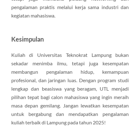
pengalaman praktis melalui kerja sama industri dan
kegiatan mahasiswa.
Kesimpulan
Kuliah di Universitas Teknokrat Lampung bukan
sekadar menimba ilmu, tetapi juga kesempatan
membangun pengalaman hidup, kemampuan
profesional, dan jaringan luas. Dengan program studi
lengkap dan beasiswa yang beragam, UTL menjadi
pilihan tepat bagi calon mahasiswa yang ingin meraih
masa depan gemilang. Jangan lewatkan kesempatan
untuk bergabung dan mendapatkan pengalaman
kuliah terbaik di Lampung pada tahun 2025!