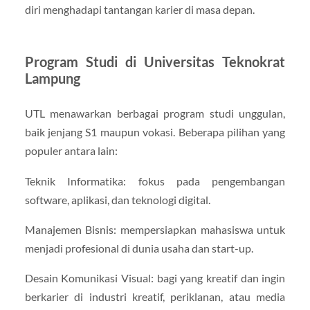
diri menghadapi tantangan karier di masa depan.
Program Studi di Universitas Teknokrat
Lampung
UTL menawarkan berbagai program studi unggulan,
baik jenjang S1 maupun vokasi. Beberapa pilihan yang
populer antara lain:
Teknik Informatika: fokus pada pengembangan
software, aplikasi, dan teknologi digital.
Manajemen Bisnis: mempersiapkan mahasiswa untuk
menjadi profesional di dunia usaha dan start-up.
Desain Komunikasi Visual: bagi yang kreatif dan ingin
berkarier di industri kreatif, periklanan, atau media