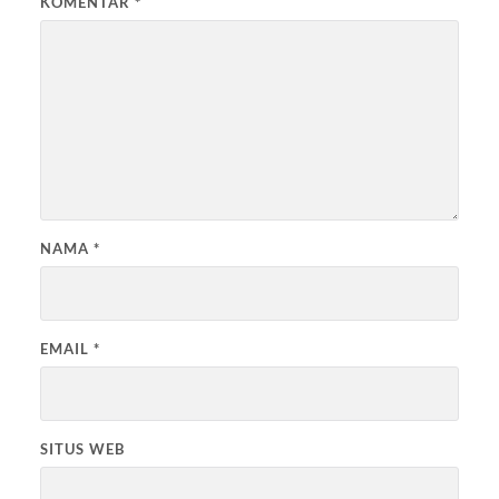
KOMENTAR
*
NAMA
*
EMAIL
*
SITUS WEB