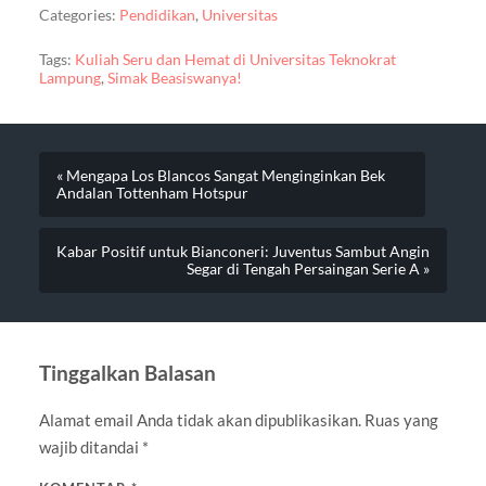
Categories:
Pendidikan
,
Universitas
Tags:
Kuliah Seru dan Hemat di Universitas Teknokrat
Lampung
,
Simak Beasiswanya!
« Mengapa Los Blancos Sangat Menginginkan Bek
Andalan Tottenham Hotspur
Kabar Positif untuk Bianconeri: Juventus Sambut Angin
Segar di Tengah Persaingan Serie A »
Tinggalkan Balasan
Alamat email Anda tidak akan dipublikasikan.
Ruas yang
wajib ditandai
*