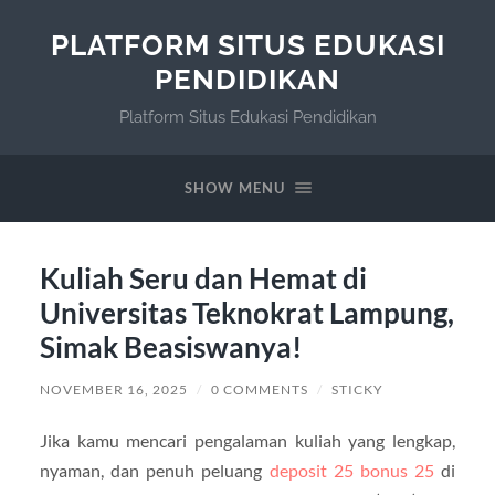
PLATFORM SITUS EDUKASI
PENDIDIKAN
Platform Situs Edukasi Pendidikan
SHOW MENU
Kuliah Seru dan Hemat di
Universitas Teknokrat Lampung,
Simak Beasiswanya!
NOVEMBER 16, 2025
/
0 COMMENTS
/
STICKY
Jika kamu mencari pengalaman kuliah yang lengkap,
nyaman, dan penuh peluang
deposit 25 bonus 25
di