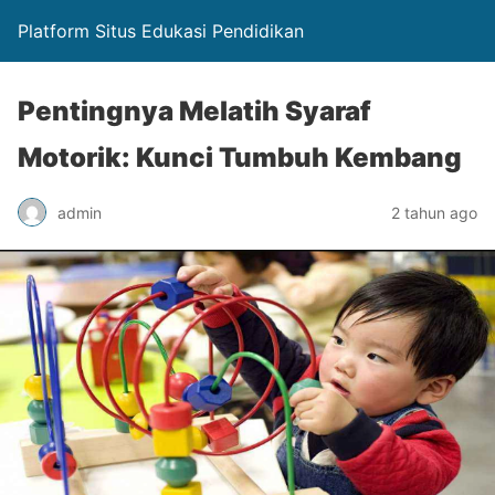
Platform Situs Edukasi Pendidikan
Pentingnya Melatih Syaraf
Motorik: Kunci Tumbuh Kembang
admin
2 tahun ago