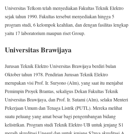
Universitas Telkom telah menyediakan Fakultas Teknik Elektro
sejak tahun 1990. Fakultas tersebut menyediakan hingga 5
program studi, 6 kelompok keahlian, dan dengan fasilitas lengkap
yaitu 17 laboratorium maupun riset Group.
Universitas Brawijaya
Jurusan Teknik Elektro Universitas Brawijaya berdiri bulan
Oktober tahun 1978. Pendirian Jurusan Teknik Elektro
merupakan visi Prof. Ir. Suryono (Alm), yang saat itu menjabat
Pemimpin Proyek Brantas, sekaligus Dekan Fakultas Teknik
Universitas Brawijaya, dan Prof. Ir. Sutami (Alm), selaku Menteri
Pekerjaan Umum dan Tenaga Listrik (PUTL). Mereka melihat
suatu peluang yang amat besar bagi pengembangan bidang
kelistrikan. Program studi Teknik Elektro UB untuk jenjang S1
meraih akreditasi Unggul dan untuk jenjang S2nya akreditasi A