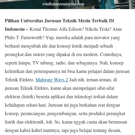
Pilihan Universitas Jurusan Teknik Mesin Terbaik Di
Indonesia –
Kenal Thomas Alfa Edison? Nikola Tesla? Atau
Philo T. Farnsworth? Yup, mereka adalah para inovator yang
berhasil mengubah ide dan konsep listrik menjadi sebuah
perangkat dan sistem yang dipakai di era modern. Contohnya,
seperti lampu, TV tabung, radio, dan sebagainya. Nah, konsep
kelistrikan dan penerapannya ini bisa kamu pelajari dalam jurusan
Teknik Elektro.
Mahjong Ways 2
Jadi nih, teman-teman, di
jurusan Teknik Elektro, kamu akan mempelajari sifat-sifat
elektron (listrik) beserta aplikasi dan teknologi terkait dalam
kehidupan sehari-hari. Jurusan ini juga berkaitan erat dengan
konsep, perancangan, pengembangan, serta produksi perangkat
listrik dan elektronik, loh. So, kamu nggak cuma akan berurusan
dengan kabel-kabel nantinya, tapi juga belajar tentang desain,