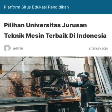
Platform Situs Edukasi Pendidikan
Pilihan Universitas Jurusan
Teknik Mesin Terbaik Di Indonesia
admin
2 tahun ago