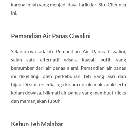
karena inilah yang menjadi daya tarik dari Situ Cileunca
ini.
Pemandian Air Panas Ciwalini
Selanjutnya adalah Pemandian Air Panas Ciwalini,
salah satu alternatif wisata kawah putih yang
bersumber dari air panas alami. Pemandian air panas
ini dikelilingi oleh perkebunan teh yang asri dan
hijau. Di sini tersedia juga kolam untuk anak-anak serta
kolam dewasa. Nikmati air panas yang membuat rileks
dan memanjakan tubuh.
Kebun Teh Malabar