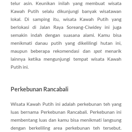
telur asin. Keunikan inilah yang membuat wisata
Kawah Putih selalu dikunjungi banyak wisatawan
lokal. Di samping itu, wisata Kawah Putih yang
berlokasi di Jalan Raya Soreang-Ciwidey ini juga
semakin indah dengan suasana alami. Kamu bisa
menikmati danau putih yang dikelilingi hutan ini,
maupun beberapa rekomendasi dan
spot
menarik
lainnya ketika mengunjungi tempat wisata Kawah
Putih ini.
Perkebunan Rancabali
Wisata Kawah Putih ini adalah perkebunan teh yang
luas bernama Perkebunan Rancabali. Perkebunan ini
membentang luas dan kamu bisa menikmati langsung
dengan berkeliling area perkebunan teh tersebut.