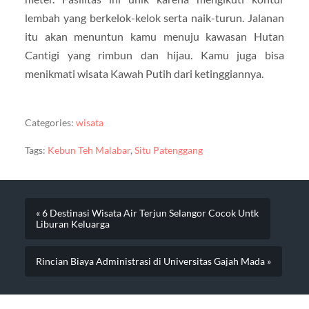
lembah yang berkelok-kelok serta naik-turun. Jalanan
itu akan menuntun kamu menuju kawasan Hutan
Cantigi yang rimbun dan hijau. Kamu juga bisa
menikmati wisata Kawah Putih dari ketinggiannya.
Categories:
wisata
Tags:
Kebun Teh Malabar
,
Situ Patenggang
« 6 Destinasi Wisata Air Terjun Selangor Cocok Untk
Liburan Keluarga
Rincian Biaya Administrasi di Universitas Gajah Mada »