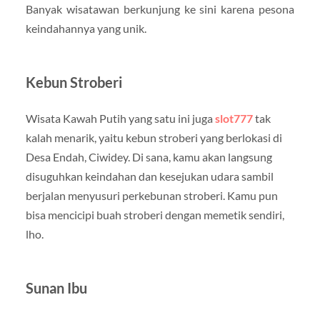
Banyak wisatawan berkunjung ke sini karena pesona
keindahannya yang unik.
Kebun Stroberi
Wisata Kawah Putih yang satu ini juga
slot777
tak
kalah menarik, yaitu kebun stroberi yang berlokasi di
Desa Endah, Ciwidey. Di sana, kamu akan langsung
disuguhkan keindahan dan kesejukan udara sambil
berjalan menyusuri perkebunan stroberi. Kamu pun
bisa mencicipi buah stroberi dengan memetik sendiri,
lho.
Sunan Ibu