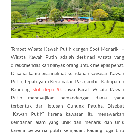
Tempat Wisata Kawah Putih dengan Spot Menarik –
Wisata Kawah Putih adalah destinasi wisata yang
direkomendasikan banyak orang untuk melepas penat.
Di sana, kamu bisa melihat keindahan kawasan Kawah
Putih, tepatnya di Kecamatan Pasirjambu, Kabupaten
Bandung,
slot depo 5k
Jawa Barat. Wisata Kawah
Putih mennyajikan pemandangan danau yang
terbentuk dari letusan Gunung Patuha. Disebut
“Kawah Putih” karena kawasan itu menawarkan
keindahan alam yang unik dan menarik dan unik
karena berwarna putih kehijauan, kadang juga biru